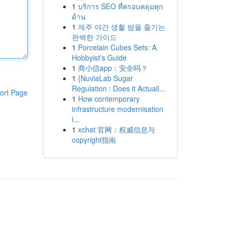
1
บริการ SEO ที่ครอบคลุมทุก
ด้าน
1
제주 야간 생활 밤을 즐기는
완벽한 가이드
1
Porcelain Cubes Sets: A
Hobbyist's Guide
1
商小信app：安全吗？
1
{NuviaLab Sugar
Regulation : Does it Actuall...
ort Page
1
How contemporary
infrastructure modernisation
i...
1
xchat 官网：权威信息与
copyright指南