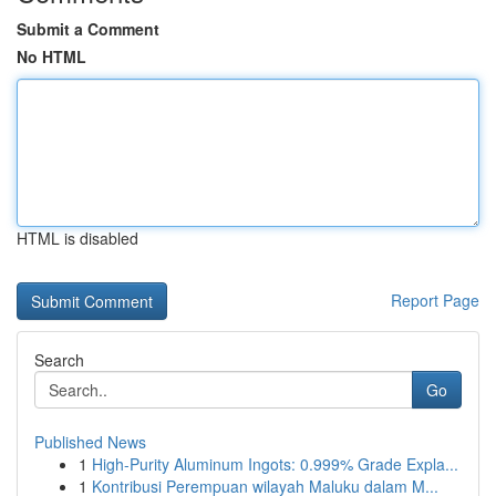
Submit a Comment
No HTML
HTML is disabled
Report Page
Search
Go
Published News
1
High-Purity Aluminum Ingots: 0.999% Grade Expla...
1
Kontribusi Perempuan wilayah Maluku dalam M...