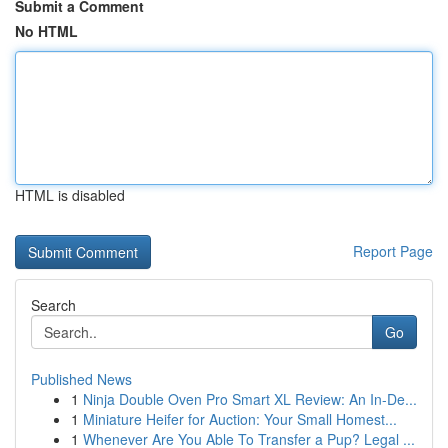
Submit a Comment
No HTML
HTML is disabled
Report Page
Search
Go
Published News
1
Ninja Double Oven Pro Smart XL Review: An In-De...
1
Miniature Heifer for Auction: Your Small Homest...
1
Whenever Are You Able To Transfer a Pup? Legal ...