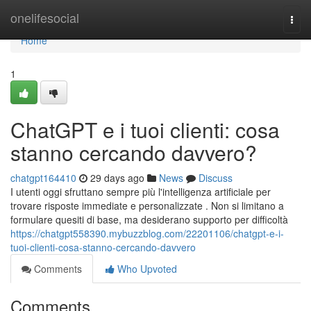
Home
onelifesocial
Togg
navi
Home
1
ChatGPT e i tuoi clienti: cosa
stanno cercando davvero?
chatgpt164410
29 days ago
News
Discuss
I utenti oggi sfruttano sempre più l'intelligenza artificiale per
trovare risposte immediate e personalizzate . Non si limitano a
formulare quesiti di base, ma desiderano supporto per difficoltà
https://chatgpt558390.mybuzzblog.com/22201106/chatgpt-e-i-
tuoi-clienti-cosa-stanno-cercando-davvero
Comments
Who Upvoted
Comments