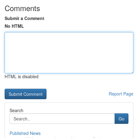
Comments
Submit a Comment
No HTML
HTML is disabled
Report Page
Search
Go
Published News