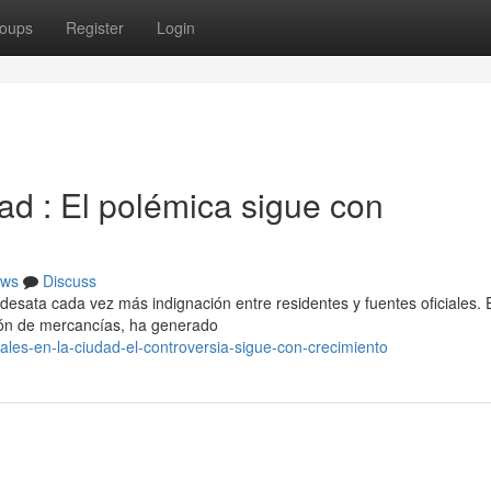
oups
Register
Login
ad : El polémica sigue con
ws
Discuss
desata cada vez más indignación entre residentes y fuentes oficiales. 
ión de mercancías, ha generado
iales-en-la-ciudad-el-controversia-sigue-con-crecimiento