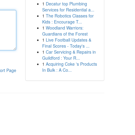
1
Decatur top Plumbing
Services for Residential a...
1
The Robotics Classes for
Kids : Encourage T...
1
Woodland Warriors:
Guardians of the Forest
1
Live Football Updates &
Final Scores - Today's ...
1
Car Servicing & Repairs in
Guildford : Your R...
1
Acquiring Coke 's Products
In Bulk : A Co...
ort Page