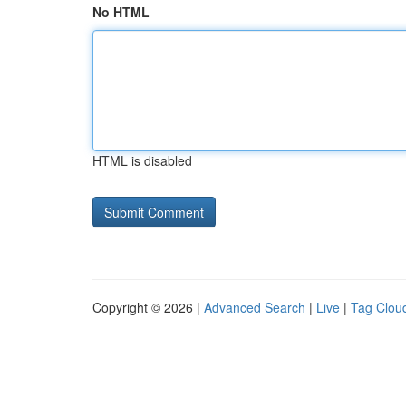
No HTML
HTML is disabled
Copyright © 2026 |
Advanced Search
|
Live
|
Tag Clou