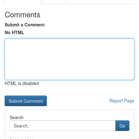
Comments
Submit a Comment
No HTML
HTML is disabled
Report Page
Search
Go