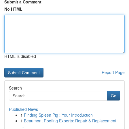
Submit a Comment
No HTML
HTML is disabled
Report Page
Search
Go
Published News
1
Finding Spleen Pig : Your Introduction
1
Beaumont Roofing Experts: Repair & Replacement
...