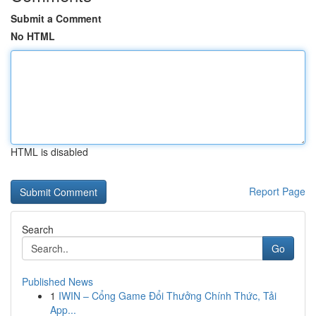
Submit a Comment
No HTML
HTML is disabled
Report Page
Search
Go
Published News
1
IWIN – Cổng Game Đổi Thưởng Chính Thức, Tải
App...