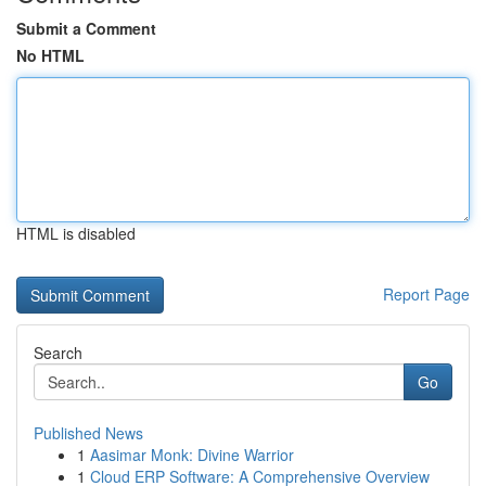
Submit a Comment
No HTML
HTML is disabled
Report Page
Search
Go
Published News
1
Aasimar Monk: Divine Warrior
1
Cloud ERP Software: A Comprehensive Overview