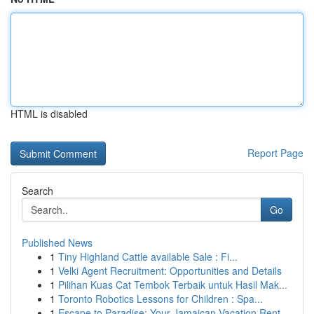
HTML is disabled
Report Page
Search
Go
Published News
1
Tiny Highland Cattle available Sale : Fi...
1
Velki Agent Recruitment: Opportunities and Details
1
Pilihan Kuas Cat Tembok Terbaik untuk Hasil Mak...
1
Toronto Robotics Lessons for Children : Spa...
1
Escape to Paradise: Your Jamaican Vacation Rent...