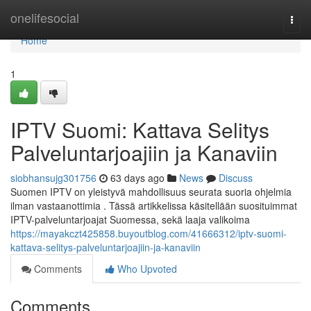
Home
onelifesocial
Togg
navi
Home
1
IPTV Suomi: Kattava Selitys
Palveluntarjoajiin ja Kanaviin
siobhansujg301756
63 days ago
News
Discuss
Suomen IPTV on yleistyvä mahdollisuus seurata suoria ohjelmia
ilman vastaanottimia . Tässä artikkelissa käsitellään suosituimmat
IPTV-palveluntarjoajat Suomessa, sekä laaja valikoima
https://mayakczt425858.buyoutblog.com/41666312/iptv-suomi-
kattava-selitys-palveluntarjoajiin-ja-kanaviin
Comments
Who Upvoted
Comments