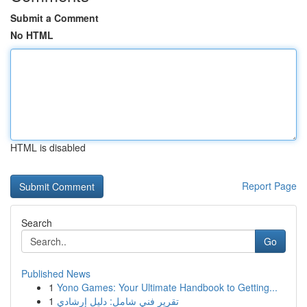
Submit a Comment
No HTML
HTML is disabled
Report Page
Search
Go
Published News
1
Yono Games: Your Ultimate Handbook to Getting...
1
تقرير فني شامل: دليل إرشادي