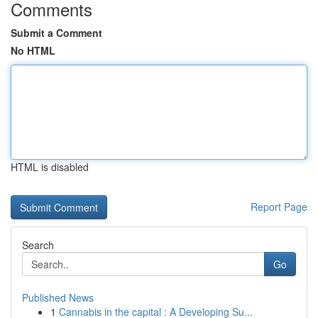
Comments
Submit a Comment
No HTML
HTML is disabled
Report Page
Search
Go
Published News
1
Cannabis in the capital : A Developing Su...