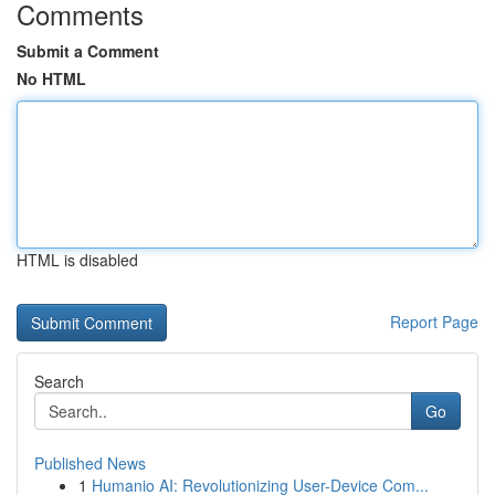
Comments
Submit a Comment
No HTML
HTML is disabled
Report Page
Search
Go
Published News
1
Humanio AI: Revolutionizing User-Device Com...