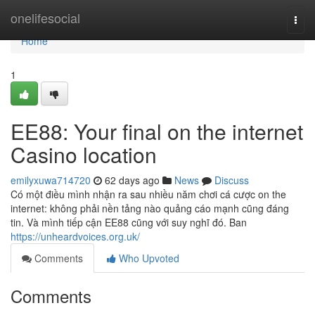
Home
onelifesocial
Togg
navi
Home
1
EE88: Your final on the internet
Casino location
emilyxuwa714720
62 days ago
News
Discuss
Có một điều mình nhận ra sau nhiều năm chơi cá cược on the
internet: không phải nền tảng nào quảng cáo mạnh cũng đáng
tin. Và mình tiếp cận EE88 cũng với suy nghĩ đó. Ban
https://unheardvoices.org.uk/
Comments
Who Upvoted
Comments