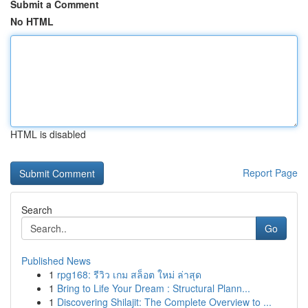
Submit a Comment
No HTML
HTML is disabled
Report Page
Search
Go
Published News
1
rpg168: รีวิว เกม สล็อต ใหม่ ล่าสุด
1
Bring to Life Your Dream : Structural Plann...
1
Discovering Shilajit: The Complete Overview to ...