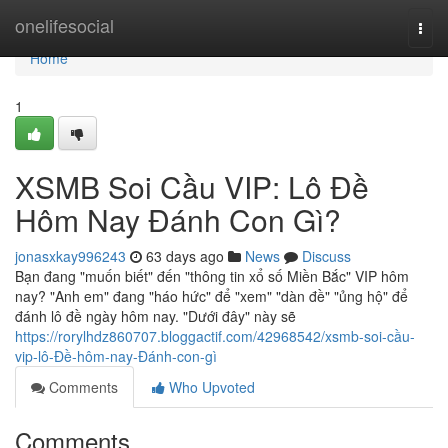
Home
onelifesocial
Togg
navi
Home
1
XSMB Soi Cầu VIP: Lô Đề
Hôm Nay Đánh Con Gì?
jonasxkay996243
63 days ago
News
Discuss
Bạn đang "muốn biết" đến "thông tin xổ số Miền Bắc" VIP hôm
nay? "Anh em" đang "háo hức" để "xem" "dàn đề" "ủng hộ" để
đánh lô đề ngày hôm nay. "Dưới đây" này sẽ
https://rorylhdz860707.bloggactif.com/42968542/xsmb-soi-cầu-
vip-lô-Đề-hôm-nay-Đánh-con-gì
Comments
Who Upvoted
Comments