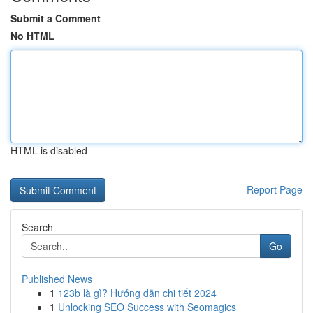
Submit a Comment
No HTML
HTML is disabled
Report Page
Search
Go
Published News
1
123b là gì? Hướng dẫn chi tiết 2024
1
Unlocking SEO Success with Seomagics