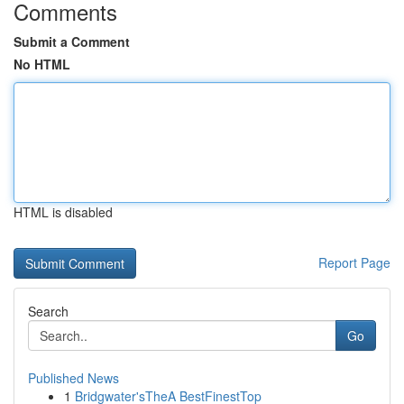
Comments
Submit a Comment
No HTML
HTML is disabled
Report Page
Search
Go
Published News
1
Bridgwater'sTheA BestFinestTop