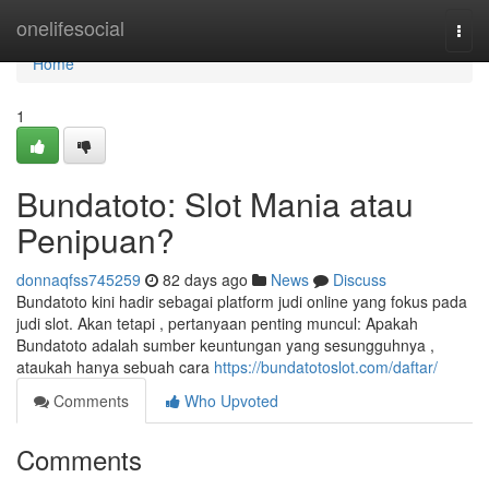
Home
onelifesocial
Togg
navi
Home
1
Bundatoto: Slot Mania atau
Penipuan?
donnaqfss745259
82 days ago
News
Discuss
Bundatoto kini hadir sebagai platform judi online yang fokus pada
judi slot. Akan tetapi , pertanyaan penting muncul: Apakah
Bundatoto adalah sumber keuntungan yang sesungguhnya ,
ataukah hanya sebuah cara
https://bundatotoslot.com/daftar/
Comments
Who Upvoted
Comments