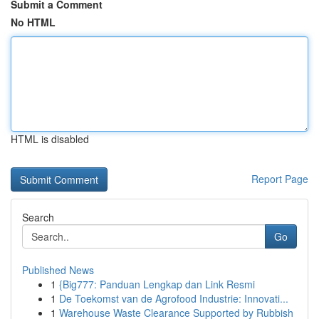
Submit a Comment
No HTML
HTML is disabled
Report Page
Search
Go
Published News
1
{Big777: Panduan Lengkap dan Link Resmi
1
De Toekomst van de Agrofood Industrie: Innovati...
1
Warehouse Waste Clearance Supported by Rubbish