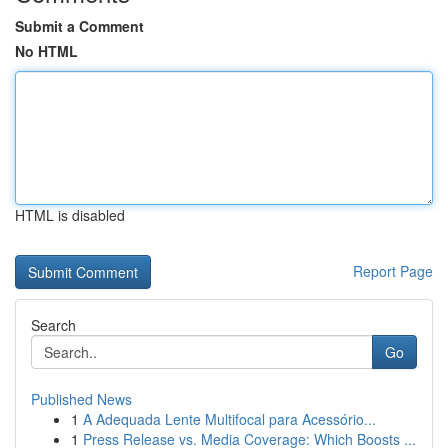
Submit a Comment
No HTML
HTML is disabled
Report Page
Search
Go
Published News
1
A Adequada Lente Multifocal para Acessório...
1
Press Release vs. Media Coverage: Which Boosts ...