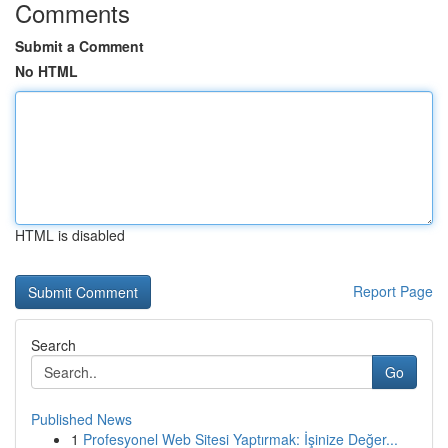
Comments
Submit a Comment
No HTML
HTML is disabled
Report Page
Search
Go
Published News
1
Profesyonel Web Sitesi Yaptırmak: İşinize Değer...