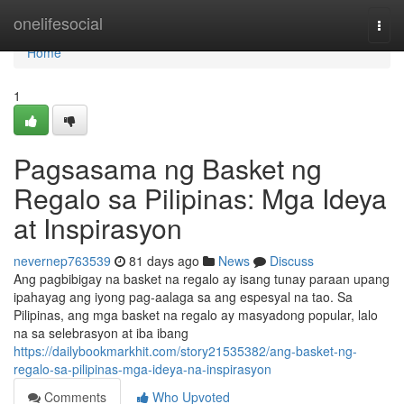
Home
onelifesocial
Togg
navi
Home
1
Pagsasama ng Basket ng
Regalo sa Pilipinas: Mga Ideya
at Inspirasyon
nevernep763539
81 days ago
News
Discuss
Ang pagbibigay na basket na regalo ay isang tunay paraan upang
ipahayag ang iyong pag-aalaga sa ang espesyal na tao. Sa
Pilipinas, ang mga basket na regalo ay masyadong popular, lalo
na sa selebrasyon at iba ibang
https://dailybookmarkhit.com/story21535382/ang-basket-ng-
regalo-sa-pilipinas-mga-ideya-na-inspirasyon
Comments
Who Upvoted