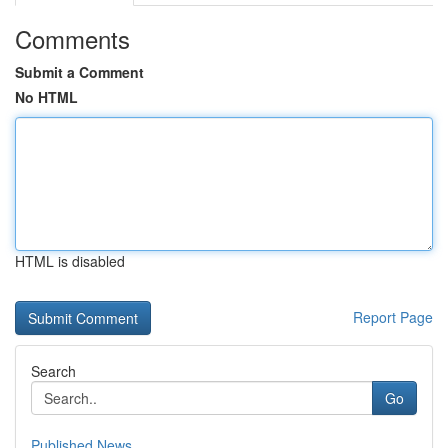
Comments
Submit a Comment
No HTML
HTML is disabled
Report Page
Search
Go
Published News