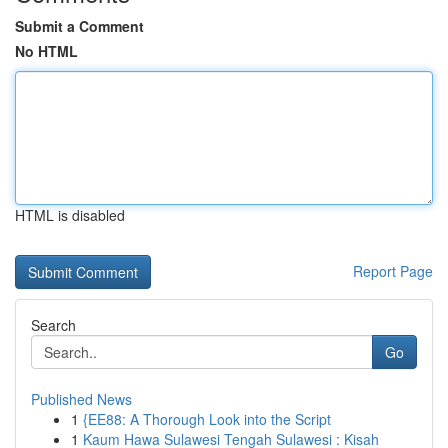
Submit a Comment
No HTML
HTML is disabled
Report Page
Search
Go
Published News
1
{EE88: A Thorough Look into the Script
1
Kaum Hawa Sulawesi Tengah Sulawesi : Kisah