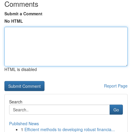
Comments
Submit a Comment
No HTML
HTML is disabled
Report Page
Search
Go
Published News
1
Efficient methods to developing robust financia...