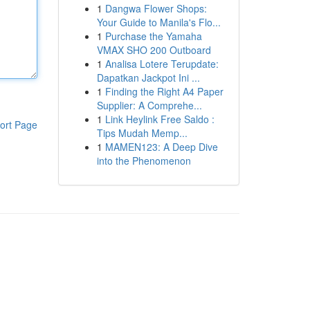
1
Dangwa Flower Shops:
Your Guide to Manila's Flo...
1
Purchase the Yamaha
VMAX SHO 200 Outboard
1
Analisa Lotere Terupdate:
Dapatkan Jackpot Ini ...
1
Finding the Right A4 Paper
Supplier: A Comprehe...
1
Link Heylink Free Saldo :
ort Page
Tips Mudah Memp...
1
MAMEN123: A Deep Dive
into the Phenomenon