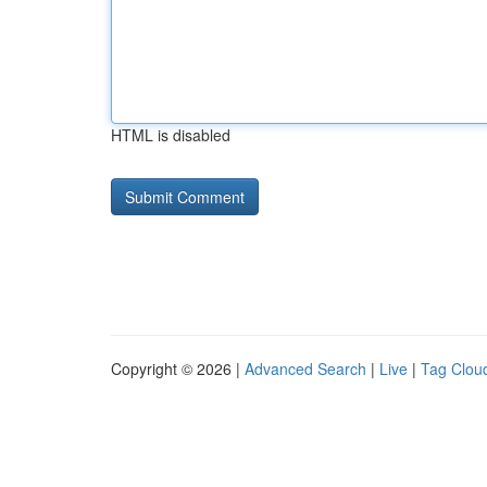
HTML is disabled
Copyright © 2026 |
Advanced Search
|
Live
|
Tag Clou