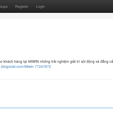
oups
Register
Login
o khách hàng tại 98WIN những trải nghiệm giải trí sôi động và đẳng cấ
9.blogocial.com/98win-77247872