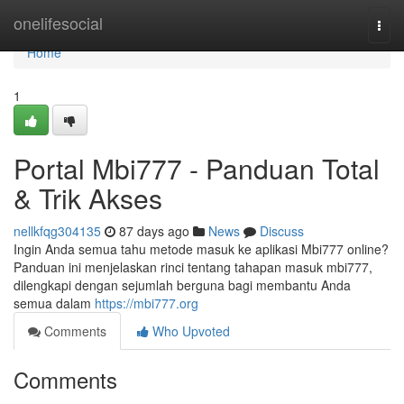
Home
onelifesocial
Togg
navi
Home
1
Portal Mbi777 - Panduan Total
& Trik Akses
nellkfqg304135
87 days ago
News
Discuss
Ingin Anda semua tahu metode masuk ke aplikasi Mbi777 online?
Panduan ini menjelaskan rinci tentang tahapan masuk mbi777,
dilengkapi dengan sejumlah berguna bagi membantu Anda
semua dalam
https://mbi777.org
Comments
Who Upvoted
Comments