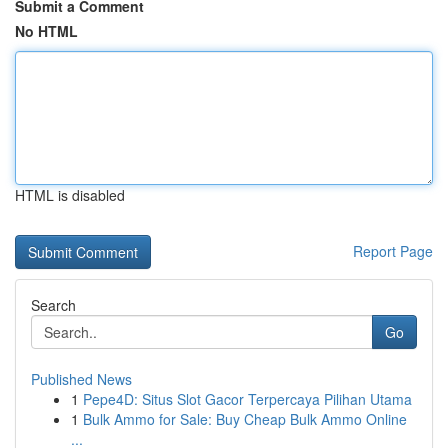
Submit a Comment
No HTML
HTML is disabled
Report Page
Search
Go
Published News
1
Pepe4D: Situs Slot Gacor Terpercaya Pilihan Utama
1
Bulk Ammo for Sale: Buy Cheap Bulk Ammo Online
...