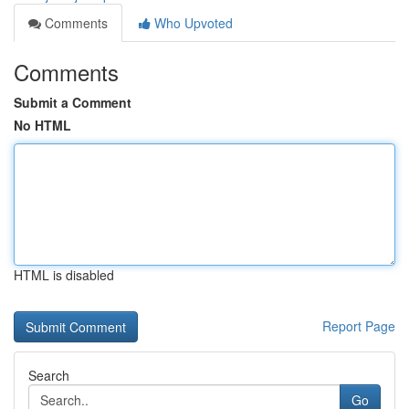
Comments
Who Upvoted
Comments
Submit a Comment
No HTML
HTML is disabled
Report Page
Search
Go