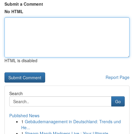
Submit a Comment
No HTML
HTML is disabled
Report Page
Search
Go
Published News
1
Gebäudemanagement in Deutschland: Trends und
He...
1
Stream March Madness Live : Your Ultimate ...