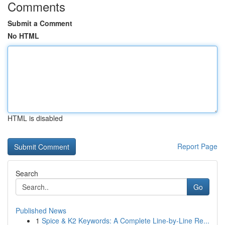
Comments
Submit a Comment
No HTML
HTML is disabled
Report Page
Search
Go
Published News
1
Spice & K2 Keywords: A Complete Line-by-Line Re...