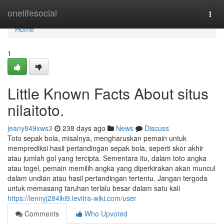
Home
onelifesocial
Togg
navi
Home
1
Little Known Facts About situs
nilaitoto.
jeany849xws3
238 days ago
News
Discuss
Toto sepak bola, misalnya, mengharuskan pemain untuk
memprediksi hasil pertandingan sepak bola, seperti skor akhir
atau jumlah gol yang tercipta. Sementara itu, dalam toto angka
atau togel, pemain memilih angka yang diperkirakan akan muncul
dalam undian atau hasil pertandingan tertentu. Jangan tergoda
untuk memasang taruhan terlalu besar dalam satu kali
https://lennyj284lki9.levitra-wiki.com/user
Comments
Who Upvoted