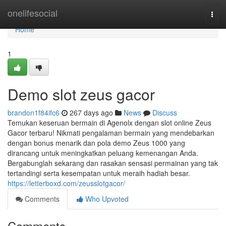
Home
onelifesocial
Togg
navi
Home
1
Demo slot zeus gacor
brandon1f84ifc6
267 days ago
News
Discuss
Temukan keseruan bermain di Agenolx dengan slot online Zeus
Gacor terbaru! Nikmati pengalaman bermain yang mendebarkan
dengan bonus menarik dan pola demo Zeus 1000 yang
dirancang untuk meningkatkan peluang kemenangan Anda.
Bergabunglah sekarang dan rasakan sensasi permainan yang tak
tertandingi serta kesempatan untuk meraih hadiah besar.
https://letterboxd.com/zeusslotgacor/
Comments
Who Upvoted
Comments