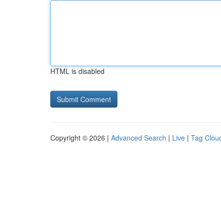
HTML is disabled
Copyright © 2026 |
Advanced Search
|
Live
|
Tag Clou