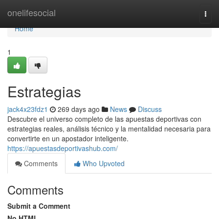
Home
onelifesocial
Togg
navi
Home
1
Estrategias
jack4x23fdz1
269 days ago
News
Discuss
Descubre el universo completo de las apuestas deportivas con
estrategias reales, análisis técnico y la mentalidad necesaria para
convertirte en un apostador inteligente.
https://apuestasdeportivashub.com/
Comments
Who Upvoted
Comments
Submit a Comment
No HTML