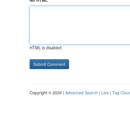
No HTML
HTML is disabled
Copyright © 2026 |
Advanced Search
|
Live
|
Tag Clou