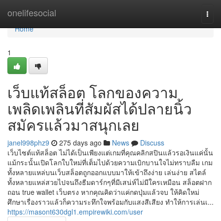
Home
onelifesocial
Togg
navi
Home
1
เว็บแท้สล็อต โลกของความ
เพลิดเพลินที่สัมผัสได้ปลายนิ้ว
สมัครแล้วมาสนุกเลย
janel998phz9
275 days ago
News
Discuss
เว็บไซต์แท้สล็อต ไม่ได้เป็นเพียงแต่เกมที่คุณคลิกสปินแล้วรอเงินแค่นั้น
แม้กระนั้นเปิดโลกใบใหม่ที่เต็มไปด้วยความเบิกบานใจไม่ทราบลืม เกม
ทั้งหลายแหล่บนเว็บสล็อตถูกออกแบบมาให้เข้าถึงง่าย เล่นง่าย สไตล์
ทั้งหลายแหล่สวยไปจนถึงธีมดาร์กๆที่มีเสน่ห์ไม่มีใครเหมือน สล็อตฝาก
ถอน true wallet เว็บตรง หากคุณคิดว่าแค่กดปุ่มแล้วจบ ให้คิดใหม่
ศึกษาเรื่องราวแล้วก็ความระทึกใจพร้อมกับแสงสีเสียง ทำให้การเล่นเ...
https://masont630dgl1.empirewiki.com/user