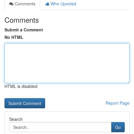
Comments
Who Upvoted
Comments
Submit a Comment
No HTML
HTML is disabled
Report Page
Search
Go