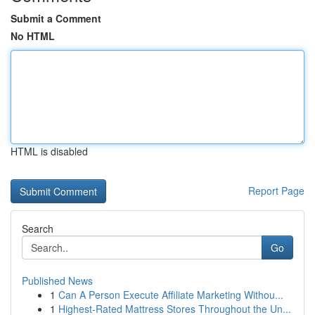
Submit a Comment
No HTML
HTML is disabled
Report Page
Search
Go
Published News
1
Can A Person Execute Affiliate Marketing Withou...
1
Highest-Rated Mattress Stores Throughout the Un...