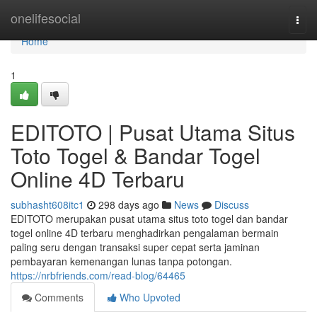
Home
onelifesocial
Togg
navi
Home
1
EDITOTO | Pusat Utama Situs
Toto Togel & Bandar Togel
Online 4D Terbaru
subhasht608itc1
298 days ago
News
Discuss
EDITOTO merupakan pusat utama situs toto togel dan bandar
togel online 4D terbaru menghadirkan pengalaman bermain
paling seru dengan transaksi super cepat serta jaminan
pembayaran kemenangan lunas tanpa potongan.
https://nrbfriends.com/read-blog/64465
Comments
Who Upvoted