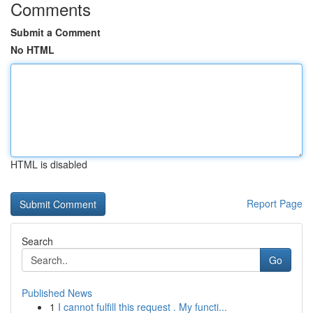
Comments
Submit a Comment
No HTML
HTML is disabled
Report Page
Search
Go
Published News
1
I cannot fulfill this request . My functi...