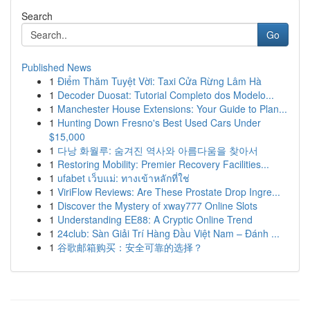
Search
Go
Published News
1
Điểm Thăm Tuyệt Vời: Taxi Cửa Rừng Lâm Hà
1
Decoder Duosat: Tutorial Completo dos Modelo...
1
Manchester House Extensions: Your Guide to Plan...
1
Hunting Down Fresno's Best Used Cars Under
$15,000
1
다낭 화월루: 숨겨진 역사와 아름다움을 찾아서
1
Restoring Mobility: Premier Recovery Facilities...
1
ufabet เว็บแม่: ทางเข้าหลักที่ใช่
1
ViriFlow Reviews: Are These Prostate Drop Ingre...
1
Discover the Mystery of xway777 Online Slots
1
Understanding EE88: A Cryptic Online Trend
1
24club: Sàn Giải Trí Hàng Đầu Việt Nam – Đánh ...
1
谷歌邮箱购买：安全可靠的选择？