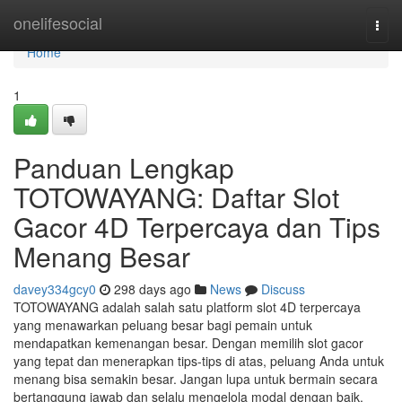
Home
onelifesocial
Togg
navi
Home
1
Panduan Lengkap
TOTOWAYANG: Daftar Slot
Gacor 4D Terpercaya dan Tips
Menang Besar
davey334gcy0
298 days ago
News
Discuss
TOTOWAYANG adalah salah satu platform slot 4D terpercaya
yang menawarkan peluang besar bagi pemain untuk
mendapatkan kemenangan besar. Dengan memilih slot gacor
yang tepat dan menerapkan tips-tips di atas, peluang Anda untuk
menang bisa semakin besar. Jangan lupa untuk bermain secara
bertanggung jawab dan selalu mengelola modal dengan baik.