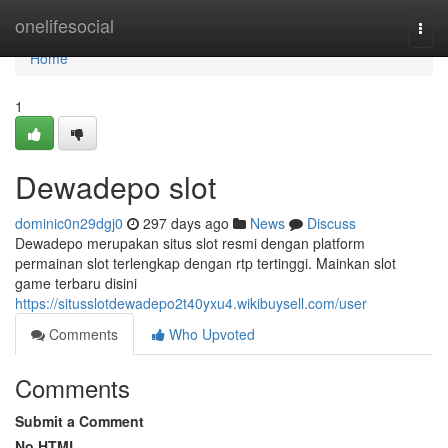
Home
onelifesocial
Togg
navi
Home
1
Dewadepo slot
dominic0n29dgj0
297 days ago
News
Discuss
Dewadepo merupakan situs slot resmi dengan platform
permainan slot terlengkap dengan rtp tertinggi. Mainkan slot
game terbaru disini
https://situsslotdewadepo2t40yxu4.wikibuysell.com/user
Comments
Who Upvoted
Comments
Submit a Comment
No HTML