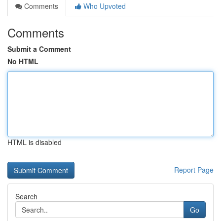
Comments
Who Upvoted
Comments
Submit a Comment
No HTML
HTML is disabled
Report Page
Search
Go