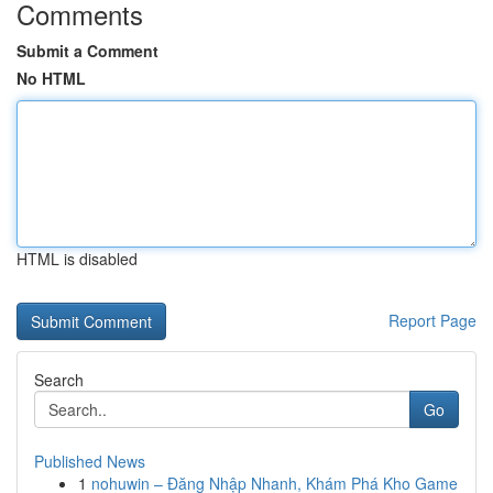
Comments
Submit a Comment
No HTML
HTML is disabled
Report Page
Search
Go
Published News
1
nohuwin – Đăng Nhập Nhanh, Khám Phá Kho Game