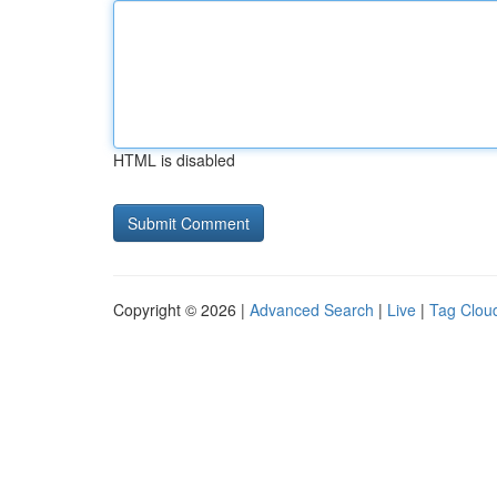
HTML is disabled
Copyright © 2026 |
Advanced Search
|
Live
|
Tag Clou