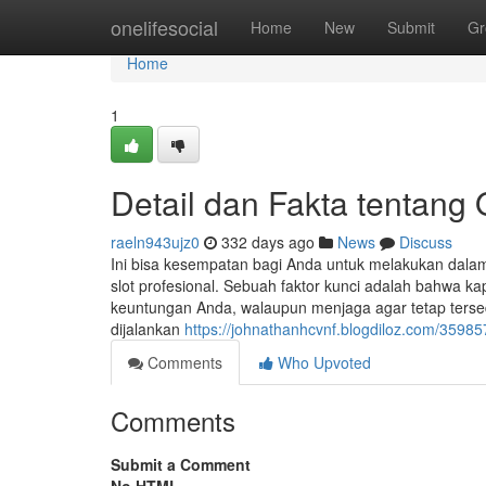
Home
onelifesocial
Home
New
Submit
Gr
Home
1
Detail dan Fakta tentan
raeln943ujz0
332 days ago
News
Discuss
Ini bisa kesempatan bagi Anda untuk melakukan dalam
slot profesional. Sebuah faktor kunci adalah bahwa
keuntungan Anda, walaupun menjaga agar tetap tersed
dijalankan
https://johnathanhcvnf.blogdiloz.com/35985
Comments
Who Upvoted
Comments
Submit a Comment