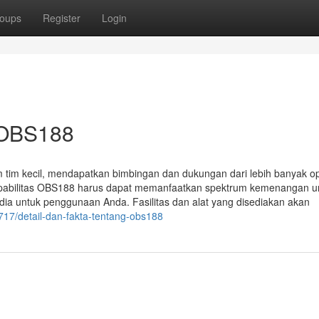
oups
Register
Login
g OBS188
 tim kecil, mendapatkan bimbingan dan dukungan dari lebih banyak o
 kapabilitas OBS188 harus dapat memanfaatkan spektrum kemenangan u
ia untuk penggunaan Anda. Fasilitas dan alat yang disediakan akan
717/detail-dan-fakta-tentang-obs188