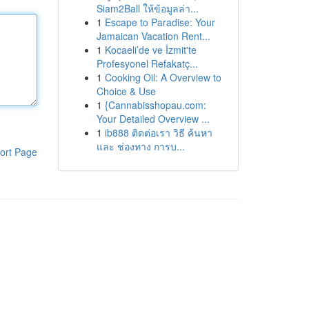
Siam2Ball ให้ข้อมูลล่า...
1
Escape to Paradise: Your
Jamaican Vacation Rent...
1
Kocaeli’de ve İzmit'te
Profesyonel Refakatç...
1
Cooking Oil: A Overview to
Choice & Use
1
{Cannabisshopau.com:
Your Detailed Overview ...
1
ib888 ติดต่อเรา วิธี ค้นหา
และ ช่องทาง การบ...
ort Page