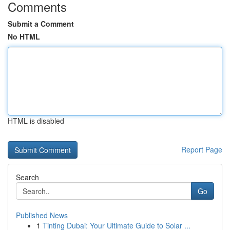
Comments
Submit a Comment
No HTML
HTML is disabled
Report Page
Search
Go
Published News
1
Tinting Dubai: Your Ultimate Guide to Solar ...