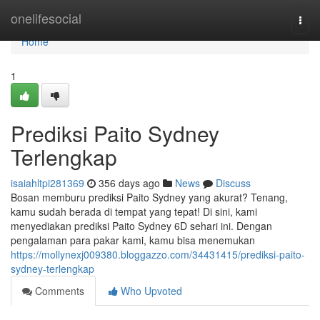
Home
onelifesocial
Togg
navi
Home
1
Prediksi Paito Sydney
Terlengkap
isaiahltpi281369
356 days ago
News
Discuss
Bosan memburu prediksi Paito Sydney yang akurat? Tenang,
kamu sudah berada di tempat yang tepat! Di sini, kami
menyediakan prediksi Paito Sydney 6D sehari ini. Dengan
pengalaman para pakar kami, kamu bisa menemukan
https://mollynexj009380.bloggazzo.com/34431415/prediksi-paito-
sydney-terlengkap
Comments
Who Upvoted