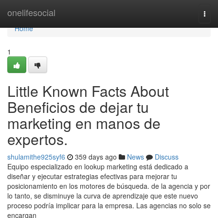
Home
onelifesocial
Togg
navi
Home
1
Little Known Facts About
Beneficios de dejar tu
marketing en manos de
expertos.
shulamithe925syf6
359 days ago
News
Discuss
Equipo especializado en lookup marketing está dedicado a
diseñar y ejecutar estrategias efectivas para mejorar tu
posicionamiento en los motores de búsqueda. de la agencia y por
lo tanto, se disminuye la curva de aprendizaje que este nuevo
proceso podría implicar para la empresa. Las agencias no solo se
encargan