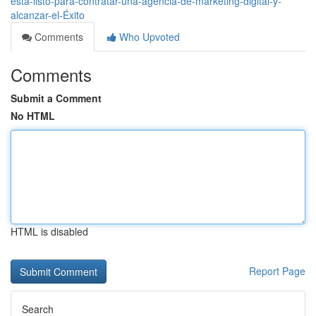
está-listo-para-contratar-una-agencia-de-marketing-digital-y-
alcanzar-el-Éxito
Comments
Who Upvoted
Comments
Submit a Comment
No HTML
HTML is disabled
Report Page
Search