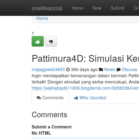
Home
onelifesocial
Home
New
Submit
Gr
Home
1
Pattimura4D: Simulasi K
majagjyw424693
360 days ago
News
Discuss
Ingin mendapatkan kemenangan dalam bermain Pattim
terbaik! Dengan simulasi yang serba-mencukupi, And
https://sashabqxl611838.blogdemls.com/36580384/si
Comments
Who Upvoted
Comments
Submit a Comment
No HTML